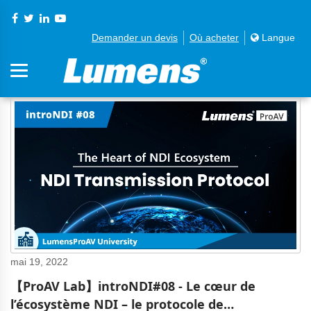
Demander un devis
Où acheter
Langue
mai 19, 2022
【ProAV Lab】introNDI#08 - Le cœur de
l’écosystème NDI – le protocole de