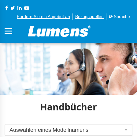
Fordern Sie ein Angebot an
Bezugsquellen
Sprache
Handbücher