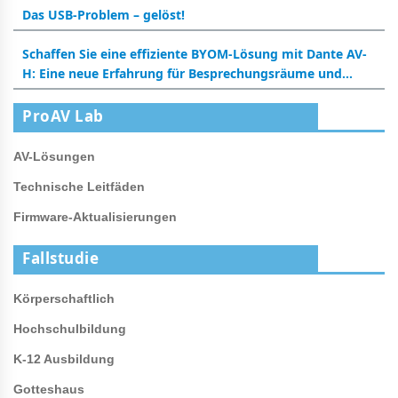
Das USB-Problem – gelöst!
Schaffen Sie eine effiziente BYOM-Lösung mit Dante AV-
H: Eine neue Erfahrung für Besprechungsräume und
Klassenzimmer
ProAV Lab
AV-Lösungen
Technische Leitfäden
Firmware-Aktualisierungen
Fallstudie
Körperschaftlich
Hochschulbildung
K-12 Ausbildung
Gotteshaus