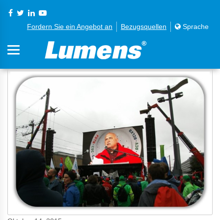
Fordern Sie ein Angebot an
Bezugsquellen
Sprache