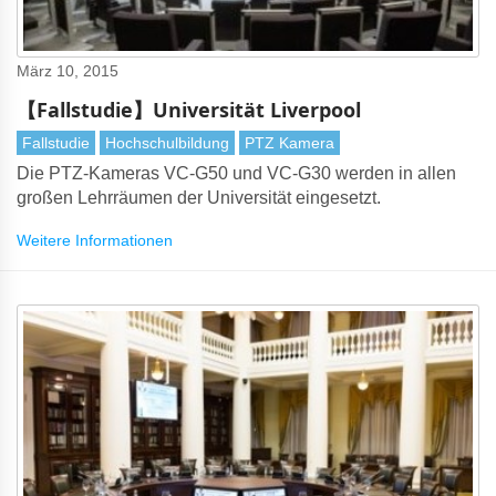
März 10, 2015
【Fallstudie】Universität Liverpool
Fallstudie
Hochschulbildung
PTZ Kamera
Die PTZ-Kameras VC-G50 und VC-G30 werden in allen
großen Lehrräumen der Universität eingesetzt.
Weitere Informationen