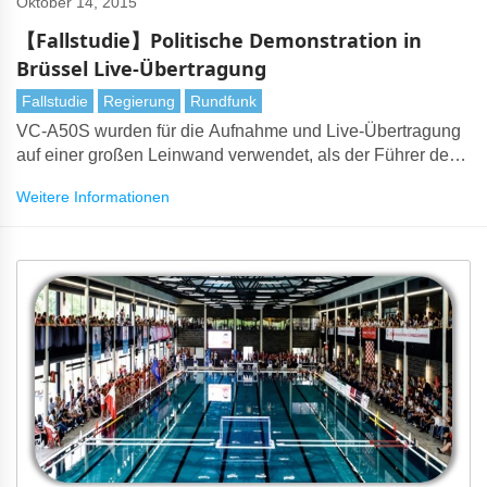
Oktober 14, 2015
【Fallstudie】Politische Demonstration in
Brüssel Live-Übertragung
Fallstudie
Regierung
Rundfunk
VC-A50S wurden für die Aufnahme und Live-Übertragung
auf einer großen Leinwand verwendet, als der Führer der
Socialist Trade Union, Rudy De Leeuw, eine Rede hielt.
Weitere Informationen