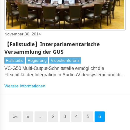
November 30, 2014
【Fallstudie】Interparlamentarische
Versammlung der GUS
Fallstudie
Regierung
Videokonferenz
VC-G50 Multi-Output-Schnittstelle ermöglicht die
Flexibilität der Integration in Audio-/Videosysteme und die
Installation verschiedener Entfernungen und Orte
Weitere Informationen
««
«
…
2
3
4
5
6