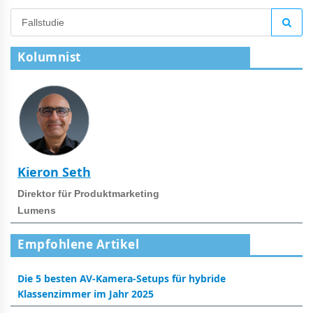
Kolumnist
Kieron Seth
Direktor für Produktmarketing
Lumens
Empfohlene Artikel
Die 5 besten AV-Kamera-Setups für hybride
Klassenzimmer im Jahr 2025