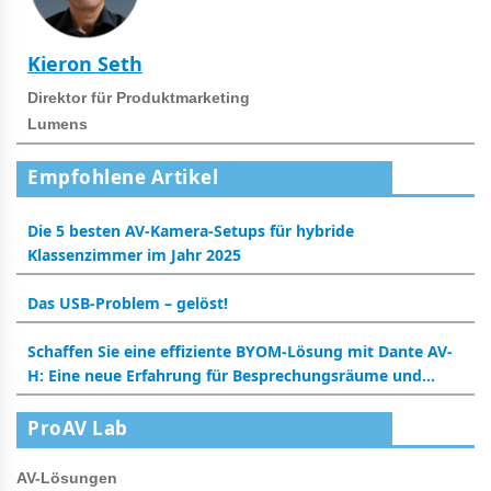
Kieron Seth
Direktor für Produktmarketing
Lumens
Empfohlene Artikel
Die 5 besten AV-Kamera-Setups für hybride
Klassenzimmer im Jahr 2025
Das USB-Problem – gelöst!
Schaffen Sie eine effiziente BYOM-Lösung mit Dante AV-
H: Eine neue Erfahrung für Besprechungsräume und
Klassenzimmer
ProAV Lab
AV-Lösungen