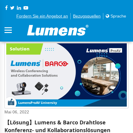
Fordern Sie ein Angebot an
Bezugsquellen
Sprache
Mai 06, 2022
【Lösung】Lumens & Barco Drahtlose
Konferenz- und Kollaborationslösungen